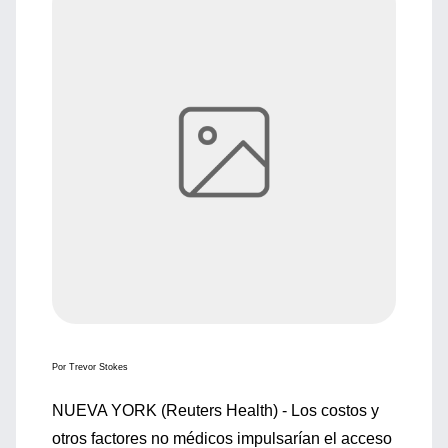
Por Trevor Stokes
NUEVA YORK (Reuters Health) - Los costos y
otros factores no médicos impulsarían el acceso