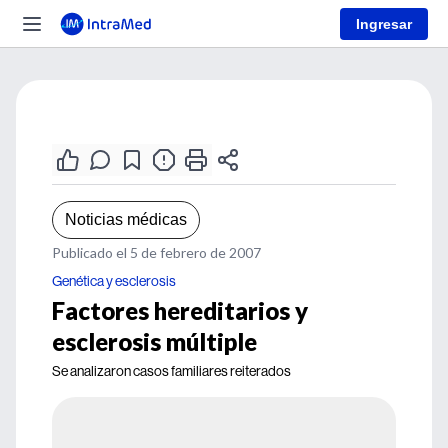
Ingresar
Noticias médicas
Publicado el 5 de febrero de 2007
Genética y esclerosis
Factores hereditarios y
esclerosis múltiple
Se analizaron casos familiares reiterados