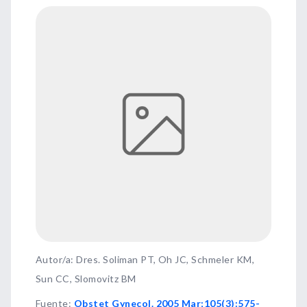
Autor/a: Dres. Soliman PT, Oh JC, Schmeler KM,
Sun CC, Slomovitz BM
Fuente
:
Obstet Gynecol. 2005 Mar;105(3):575-