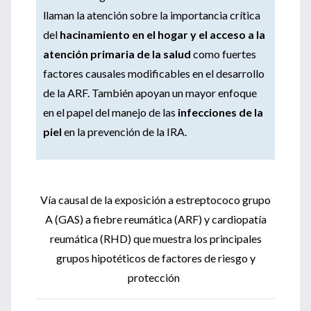
llaman la atención sobre la importancia crítica
del
hacinamiento en el hogar y el acceso a la
atención primaria de la salud
como fuertes
factores causales modificables en el desarrollo
de la ARF. También apoyan un mayor enfoque
en el papel del manejo de las
infecciones de la
piel
en la prevención de la IRA.
Vía causal de la exposición a estreptococo grupo
A (GAS) a fiebre reumática (ARF) y cardiopatía
reumática (RHD) que muestra los principales
grupos hipotéticos de factores de riesgo y
protección