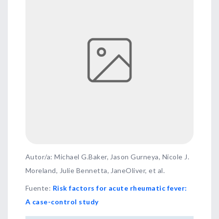
Autor/a: Michael G.Baker, Jason Gurneya, Nicole J.
Moreland, Julie Bennetta, JaneOliver, et al.
Fuente
:
Risk factors for acute rheumatic fever:
A case-control study