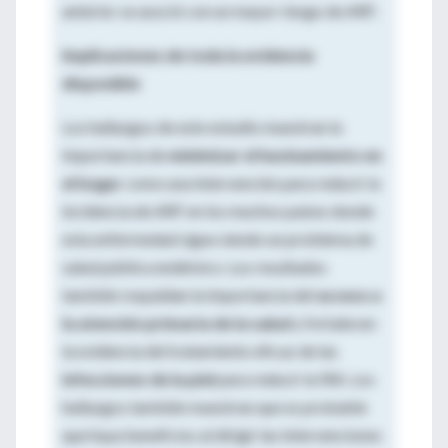
anterior se asoció con un mayor riesgo de ARF.
Implicaciones de toda la evidencia
disponible
Los hallazgos de este estudio muestran la
importancia de
minimizar el hacinamiento en
el hogar
como una intervención para reducir la
incidencia de ARF en los muchos países donde
esta enfermedad sigue siendo un problema de
salud pública endémico. Los resultados
también respaldan la importancia del
acceso a
la atención primaria de la salud
y fortalecen
la evidencia del tratamiento eficaz de las
infecciones de la piel
para reducir la IRA. Los
hallazgos también muestran que es probable
que haya beneficios al dirigir las intervenciones