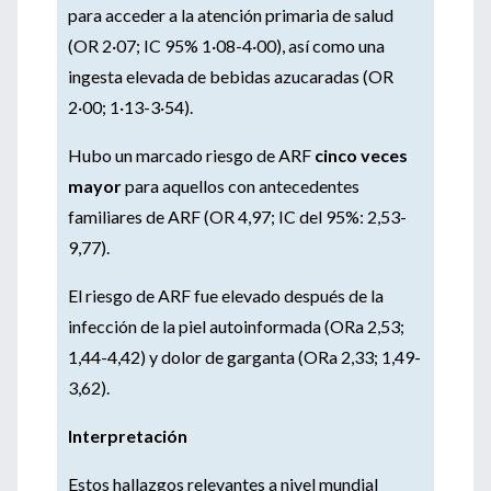
para acceder a la atención primaria de salud
(OR 2·07; IC 95% 1·08-4·00), así como una
ingesta elevada de bebidas azucaradas (OR
2·00; 1·13-3·54).
Hubo un marcado riesgo de ARF
cinco veces
mayor
para aquellos con antecedentes
familiares de ARF (OR 4,97; IC del 95%: 2,53-
9,77).
El riesgo de ARF fue elevado después de la
infección de la piel autoinformada (ORa 2,53;
1,44-4,42) y dolor de garganta (ORa 2,33; 1,49-
3,62).
Interpretación
Estos hallazgos relevantes a nivel mundial