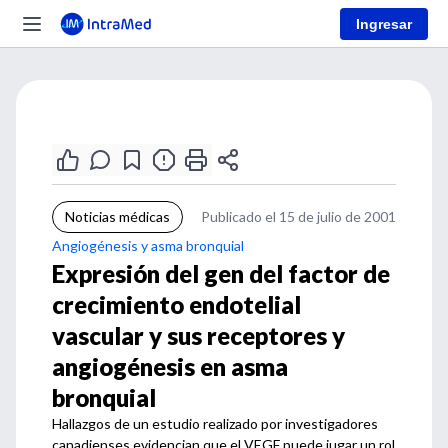
Ingresar
Noticias médicas
Publicado el 15 de julio de 2001
Angiogénesis y asma bronquial
Expresión del gen del factor de
crecimiento endotelial
vascular y sus receptores y
angiogénesis en asma
bronquial
Hallazgos de un estudio realizado por investigadores
canadienses evidencian que el VEGF puede jugar un rol