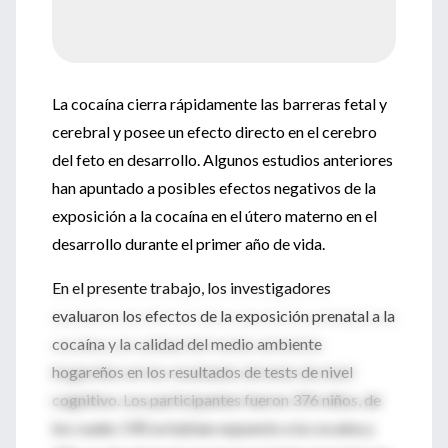
La cocaína cierra rápidamente las barreras fetal y
cerebral y posee un efecto directo en el cerebro
del feto en desarrollo. Algunos estudios anteriores
han apuntado a posibles efectos negativos de la
exposición a la cocaína en el útero materno en el
desarrollo durante el primer año de vida.
En el presente trabajo, los investigadores
evaluaron los efectos de la exposición prenatal a la
cocaína y la calidad del medio ambiente
hogareños en los resultados de tests de nivel
cognitivo. Los participantes fueron 376 niños, de
los cuales 190 se habían expuesto a la cocaína y