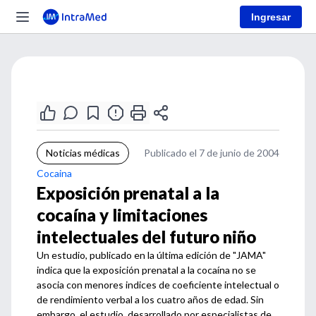
Ingresar
Noticias médicas
Publicado el 7 de junio de 2004
Cocaina
Exposición prenatal a la
cocaína y limitaciones
intelectuales del futuro niño
Un estudio, publicado en la última edición de "JAMA"
indica que la exposición prenatal a la cocaína no se
asocia con menores indices de coeficiente intelectual o
de rendimiento verbal a los cuatro años de edad. Sin
embargo, el estudio, desarrollado por especialistas de