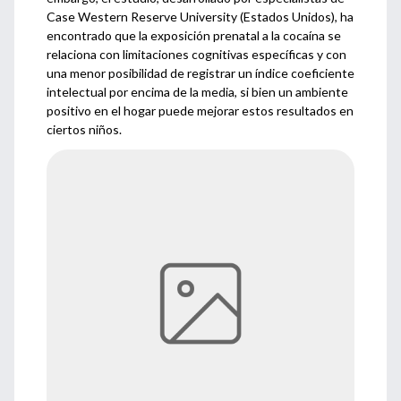
Case Western Reserve University (Estados Unidos), ha
encontrado que la exposición prenatal a la cocaína se
relaciona con limitaciones cognitivas específicas y con
una menor posibilidad de registrar un índice coeficiente
intelectual por encima de la media, si bien un ambiente
positivo en el hogar puede mejorar estos resultados en
ciertos niños.