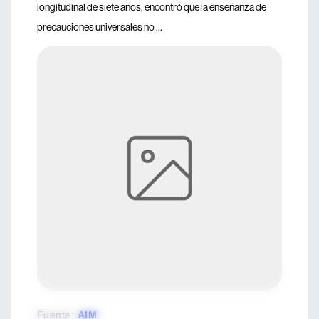
longitudinal de siete años, encontró que la enseñanza de
precauciones universales no ...
Fuente
:
AIM