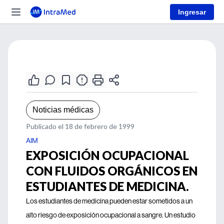
Ingresar
Noticias médicas
Publicado el 18 de febrero de 1999
AIM
EXPOSICIÓN OCUPACIONAL
CON FLUIDOS ORGÁNICOS EN
ESTUDIANTES DE MEDICINA.
Los estudiantes de medicina pueden estar sometidos a un
alto riesgo de exposición ocupacional a sangre. Un estudio