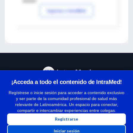
sesión
Ingresar a IntraMed
¡Acceda a todo el contenido de IntraMed!
Centro de Ayuda
Regístrese o inicie sesión para acceder a contenido exclusivo
y ser parte de la comunidad profesional de salud más
relevante de Latinoamérica. Un espacio para conectar,
Términos y condiciones
compartir e intercambiar experiencias entre colegas.
| Políticas de privacidad
Registrarse
| Todos los derechos reservados | Copyright 1997-2026
Iniciar sesión