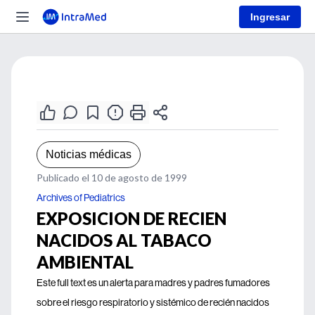
Ingresar
Noticias médicas
Publicado el 10 de agosto de 1999
Archives of Pediatrics
EXPOSICION DE RECIEN
NACIDOS AL TABACO
AMBIENTAL
Este full text es un alerta para madres y padres fumadores
sobre el riesgo respiratorio y sistémico de recién nacidos