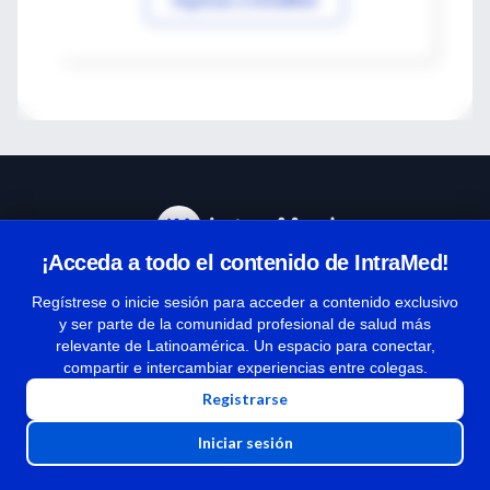
¡Acceda a todo el contenido de IntraMed!
Centro de Ayuda
Regístrese o inicie sesión para acceder a contenido exclusivo
y ser parte de la comunidad profesional de salud más
relevante de Latinoamérica. Un espacio para conectar,
Términos y condiciones
compartir e intercambiar experiencias entre colegas.
| Políticas de privacidad
Registrarse
| Todos los derechos reservados | Copyright 1997-2026
Iniciar sesión