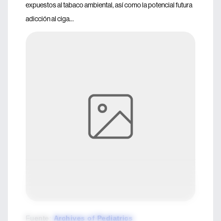
expuestos al tabaco ambiental, así como la potencial futura
adicción al ciga...
Fuente
:
Archives of Pediatrics