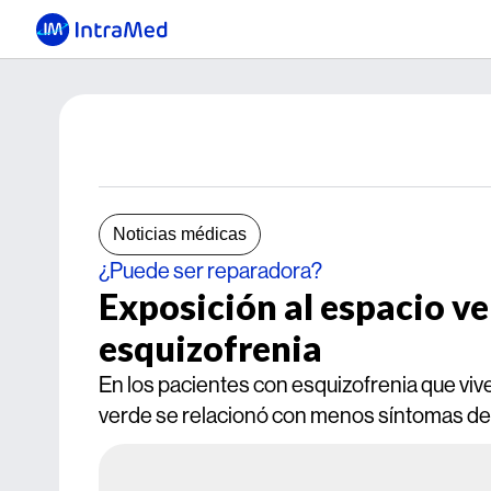
Noticias médicas
¿Puede ser reparadora?
Exposición al espacio v
esquizofrenia
En los pacientes con esquizofrenia que viv
verde se relacionó con menos síntomas de 