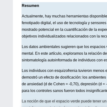
Resumen
Actualmente, hay muchas herramientas disponibles 
fenotipado digital, el uso de tecnología y senso
mostrado potencial en la cuantificación de la expe
objetivos individualizados relacionados con la rec
Los datos ambientales sugieren que los espacios 
mental. En este artículo, exploramos la relación d
sintomatología autoinformada de individuos con es
Los individuos con esquizofrenia tuvieron menos e
demostró un efecto de dosificación: los ambiente
de ansiedad (d de Cohen = -0,70), depresión (d = -
para los controles sanos fueron todos insignifican
La noción de que el espacio verde puede tener u