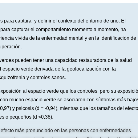
para capturar y definir el contexto del entorno de uno. El
res para capturar el comportamiento momento a momento, ha
riencia vivida de la enfermedad mental y en la identificación de
uperación.
verdes pueden tener una capacidad restauradora de la salud
el espacio verde derivada de la geolocalización con la
quizofrenia y controles sanos.
xposición al espacio verde que los controles, pero su exposici
s con mucho espacio verde se asociaron con síntomas más bajo
0,97) y psicosis (d = -0,94), mientras que los tamaños del efect
tes o pequeños (d <0,38).
n efecto más pronunciado en las personas con enfermedades