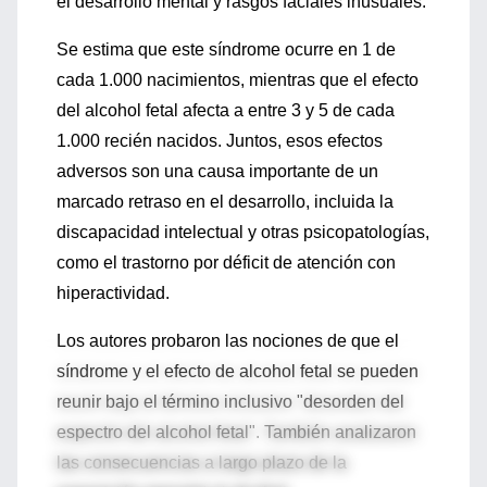
el desarrollo mental y rasgos faciales inusuales.
Se estima que este síndrome ocurre en 1 de
cada 1.000 nacimientos, mientras que el efecto
del alcohol fetal afecta a entre 3 y 5 de cada
1.000 recién nacidos. Juntos, esos efectos
adversos son una causa importante de un
marcado retraso en el desarrollo, incluida la
discapacidad intelectual y otras psicopatologías,
como el trastorno por déficit de atención con
hiperactividad.
Los autores probaron las nociones de que el
síndrome y el efecto de alcohol fetal se pueden
reunir bajo el término inclusivo "desorden del
espectro del alcohol fetal". También analizaron
las consecuencias a largo plazo de la