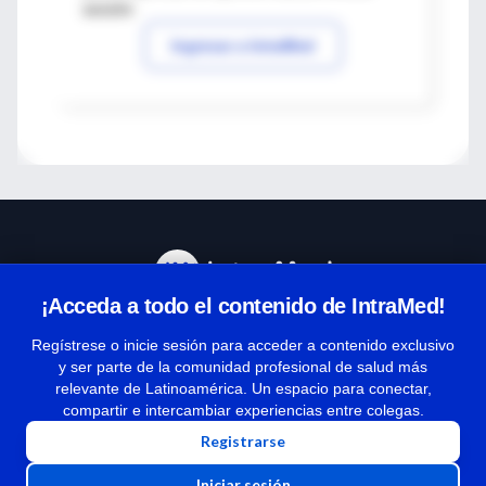
sesión
Ingresar a IntraMed
¡Acceda a todo el contenido de IntraMed!
Centro de Ayuda
Regístrese o inicie sesión para acceder a contenido exclusivo
y ser parte de la comunidad profesional de salud más
relevante de Latinoamérica. Un espacio para conectar,
Términos y condiciones
compartir e intercambiar experiencias entre colegas.
| Políticas de privacidad
Registrarse
| Todos los derechos reservados | Copyright 1997-2026
Iniciar sesión