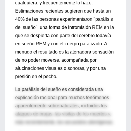
cualquiera, y frecuentemente lo hace.
Estimaciones recientes sugieren que hasta un
40% de las personas experimentaron "parálisis
del sueño", una forma de intromisión REM en la
que se despierta con parte del cerebro todavía
en sueño REM y con el cuerpo paralizado. A
menudo el resultado es la aterradora sensación
de no poder moverse, acompañada por
alucinaciones visuales o sonoras, y por una
presión en el pecho.
La parálisis del sueño es considerada una
explicación racional para muchos fenómenos
aparentemente sobrenaturales, incluidos los
ataques de brujas, las visitas de los muertos y,
más recientemente, los secuestros alienígenas.