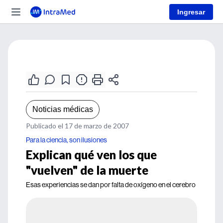
Ingresar
Noticias médicas
Publicado el 17 de marzo de 2007
Para la ciencia, son ilusiones
Explican qué ven los que
"vuelven" de la muerte
Esas experiencias se dan por falta de oxígeno en el cerebro