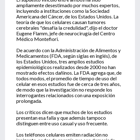
ampliamente desestimado por muchos expertos,
incluyendo a instituciones como la Sociedad
Americana del Cáncer, de los Estados Unidos. La
teoría de que los celulares causan tumores
cerebrales "desafía la credulidad", dijo el doctor
Eugene Flamm, jefe de neurocirugía del Centro
Médico Montefiori.
De acuerdo con la Administración de Alimentos y
Medicamentos (FDA, según siglas en inglés), de
los Estados Unidos, tres amplios estudios
epidemiológicos realizados desde 2000 no han
mostrado efectos dañinos. La FDA agrega que, de
todos modos, el promedio de tiempo de uso del
celular en esos estudios fue de cerca de tres años,
de modo que la investigación no responde los
interrogantes relacionados con una exposición
prolongada.
Los críticos dicen que muchos de los estudios
presentan esa falla y que además tampoco
distinguen entre uso casual y uso frecuente.
Los teléfonos celulares emiten radiación no