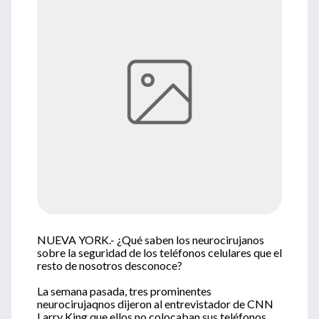
NUEVA YORK.- ¿Qué saben los neurocirujanos
sobre la seguridad de los teléfonos celulares que el
resto de nosotros desconoce?
La semana pasada, tres prominentes
neurocirujaqnos dijeron al entrevistador de CNN
Larry King que ellos no colocaban sus teléfonos