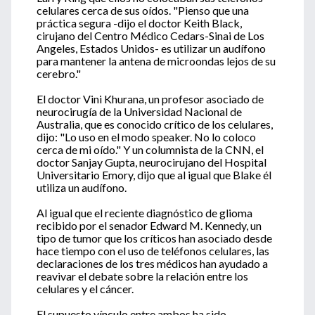
celulares cerca de sus oídos. "Pienso que una
práctica segura -dijo el doctor Keith Black,
cirujano del Centro Médico Cedars-Sinai de Los
Angeles, Estados Unidos- es utilizar un audífono
para mantener la antena de microondas lejos de su
cerebro."
El doctor Vini Khurana, un profesor asociado de
neurocirugía de la Universidad Nacional de
Australia, que es conocido crítico de los celulares,
dijo: "Lo uso en el modo speaker. No lo coloco
cerca de mi oído." Y un columnista de la CNN, el
doctor Sanjay Gupta, neurocirujano del Hospital
Universitario Emory, dijo que al igual que Blake él
utiliza un audífono.
Al igual que el reciente diagnóstico de glioma
recibido por el senador Edward M. Kennedy, un
tipo de tumor que los críticos han asociado desde
hace tiempo con el uso de teléfonos celulares, las
declaraciones de los tres médicos han ayudado a
reavivar el debate sobre la relación entre los
celulares y el cáncer.
El supuesto vínculo entre ambos ha sido