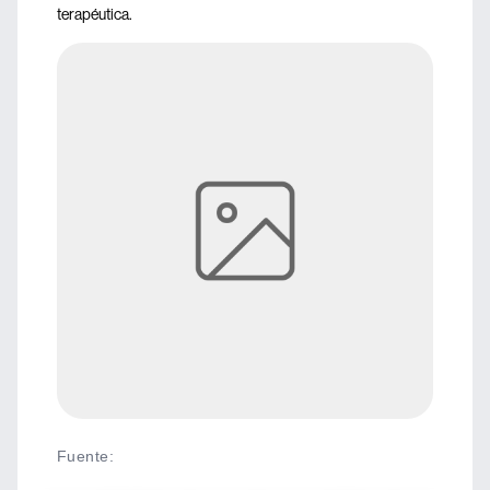
terapéutica.
Fuente
: