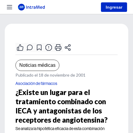
Ingresar
Noticias médicas
Publicado el 18 de noviembre de 2001
Asociación de fármacos
¿Existe un lugar para el
tratamiento combinado con
IECA y antagonistas de los
receptores de angiotensina?
Se analiza la hipotética eficacia de esta combinación