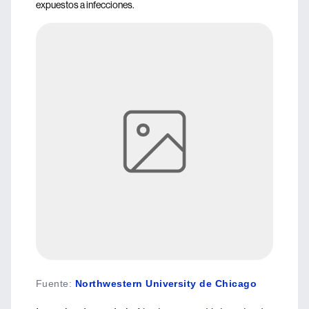
expuestos a infecciones.
Fuente
:
Northwestern University de Chicago