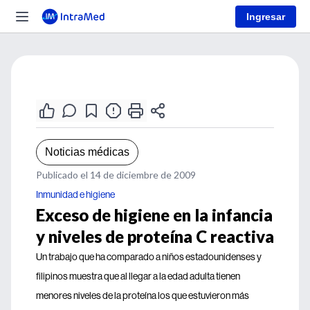
Ingresar
Noticias médicas
Publicado el 14 de diciembre de 2009
Inmunidad e higiene
Exceso de higiene en la infancia
y niveles de proteína C reactiva
Un trabajo que ha comparado a niños estadounidenses y
filipinos muestra que al llegar a la edad adulta tienen
menores niveles de la proteína los que estuvieron más