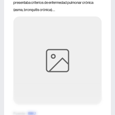
presentaba criterios de enfermedad pulmonar crónica
(asma, bronquitis crónica)....
Fuente
:
BMJ