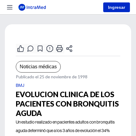
Ingresar
Noticias médicas
Publicado el 25 de noviembre de 1998
BMJ
EVOLUCION CLINICA DE LOS
PACIENTES CON BRONQUITIS
AGUDA
Un estudio realizado en pacientes adultos con bronquitis
aguda determinó que a los 3 años de evolución el 34%