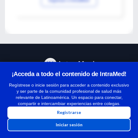
¡Acceda a todo el contenido de IntraMed!
Centro de Ayuda
Regístrese o inicie sesión para acceder a contenido exclusivo
y ser parte de la comunidad profesional de salud más
relevante de Latinoamérica. Un espacio para conectar,
Términos y condiciones
compartir e intercambiar experiencias entre colegas.
| Políticas de privacidad
Registrarse
| Todos los derechos reservados | Copyright 1997-2026
Iniciar sesión