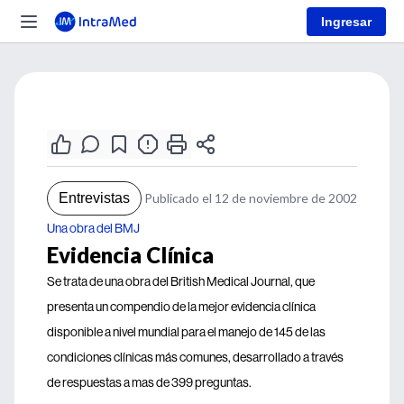
Ingresar
Entrevistas
Publicado el 12 de noviembre de 2002
Una obra del BMJ
Evidencia Clínica
Se trata de una obra del British Medical Journal, que
presenta un compendio de la mejor evidencia clínica
disponible a nivel mundial para el manejo de 145 de las
condiciones clínicas más comunes, desarrollado a través
de respuestas a mas de 399 preguntas.