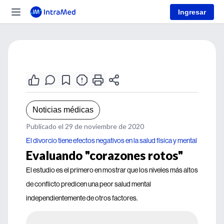
Ingresar
Noticias médicas
Publicado el 29 de noviembre de 2020
El divorcio tiene efectos negativos en la salud física y mental
Evaluando "corazones rotos"
El estudio es el primero en mostrar que los niveles más altos
de conflicto predicen una peor salud mental
independientemente de otros factores.