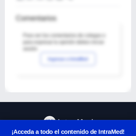
Comentarios
Para ver los comentarios de colegas o
para expresar tu opinión debes iniciar
sesión
Ingresar a IntraMed
¡Acceda a todo el contenido de IntraMed!