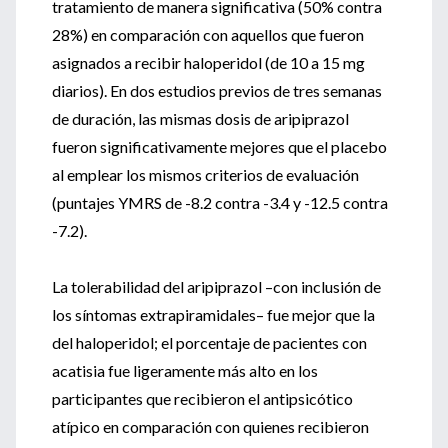
tratamiento de manera significativa (50% contra
28%) en comparación con aquellos que fueron
asignados a recibir haloperidol (de 10 a 15 mg
diarios). En dos estudios previos de tres semanas
de duración, las mismas dosis de aripiprazol
fueron significativamente mejores que el placebo
al emplear los mismos criterios de evaluación
(puntajes YMRS de -8.2 contra -3.4 y -12.5 contra
-7.2).
La tolerabilidad del aripiprazol –con inclusión de
los síntomas extrapiramidales– fue mejor que la
del haloperidol; el porcentaje de pacientes con
acatisia fue ligeramente más alto en los
participantes que recibieron el antipsicótico
atípico en comparación con quienes recibieron