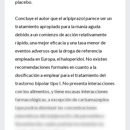
placebo.
Concluye el autor que el aripiprazol parece ser un
tratamiento apropiado para la manía aguda
debido a un comienzo de acción relativamente
rápido, una mejor eficacia y una tasa menor de
eventos adversos que la droga de referencia
empleada en Europa, el haloperidol. No existen
recomendaciones formales en cuanto a la
dosificación a emplear para el tratamiento del
trastorno bipolar tipo I. No presenta interacciones
con los alimentos, y tiene escasas interacciones
farmacológicas, a excepción de carbamazepina
(que podría disminuir las concentraciones
plasmáticas del aripiprazol) y de paroxetina y
fluoxetina (las cuales podrían incrementar los