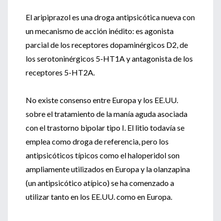
El aripiprazol es una droga antipsicótica nueva con
un mecanismo de acción inédito: es agonista
parcial de los receptores dopaminérgicos D2, de
los serotoninérgicos 5-HT1A y antagonista de los
receptores 5-HT2A.
No existe consenso entre Europa y los EE.UU.
sobre el tratamiento de la manía aguda asociada
con el trastorno bipolar tipo I. El litio todavía se
emplea como droga de referencia, pero los
antipsicóticos típicos como el haloperidol son
ampliamente utilizados en Europa y la olanzapina
(un antipsicótico atípico) se ha comenzado a
utilizar tanto en los EE.UU. como en Europa.