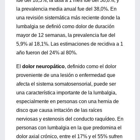
fue del 18,3%, la tasa a 1 mes fue del 30,8%, y
la prevalencia media anual fue del 38,0%. En
una revisión sistemática más reciente donde la
lumbalgia se definió como dolor de duración
mayor de 12 semanas, la prevalencia fue del
5,9% al 18,1%. Las estimaciones de recidiva a 1
año fueron del 24% al 80%.
El
dolor neuropático
, definido como el dolor
proveniente de una lesión o enfermedad que
afecta el sistema somatosensorial, puede ser
una característica importante de la lumbalgia,
especialmente en personas con una hernia de
disco que causa irritación de las raíces
nerviosas y estenosis del conducto raquídeo. En
personas con lumbalgia en la que predomina el
dolor axial crónico, entre el 17% y el 55% sufren