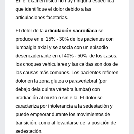
En el examen físico no hay ninguna específica
que identifique el dolor debido a las
articulaciones facetarias.
El dolor de la
articulación sacroilíaca
se
produce en el 15% - 30% de los pacientes con
lumbalgia axial y se asocia con un episodio
desencadenante en el 40% - 50% de los casos;
los choques vehiculares y las caídas son dos de
las causas más comunes. Los pacientes refieren
dolor en la zona glútea o paravertebral (por
debajo dela quinta vértebra lumbar) con
irradiación al muslo o sin ella. El dolor se
caracteriza por intolerancia a la sedestación y
puede empeorar durante los movimientos de
transición, como al levantarse de la posición de
sedestación.