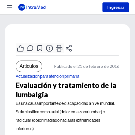
Ingresar
Artículos
Publicado el 21 de febrero de 2016
Actualización para atención primaria
Evaluación y tratamiento de la
lumbalgia
Es una causa importante de discapacidad a nivel mundial.
Se la clasifica como axial (dolor en la zona lumbar) o
radicular (dolor irradiado hacia las extremidades
inferiores).