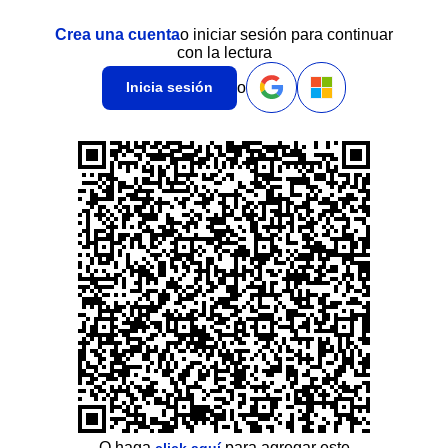
Crea una cuenta
o iniciar sesión para continuar
con la lectura
o
Inicia sesión
O haga
para agregar este