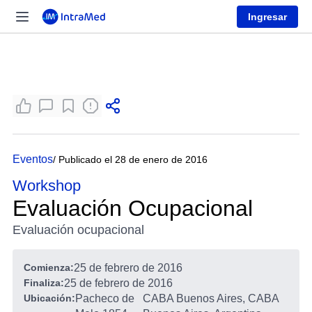
Ingresar
Eventos
/ Publicado el 28 de enero de 2016
Workshop
Evaluación Ocupacional
Evaluación ocupacional
Comienza:
25 de febrero de 2016
Finaliza:
25 de febrero de 2016
Ubicación:
Pacheco de
CABA Buenos Aires, CABA