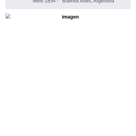
Melo 1854
-
Buenos Aires, Argentina