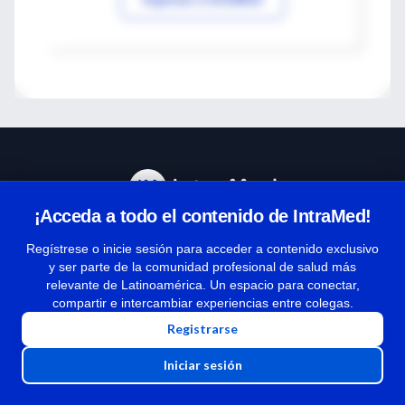
¡Acceda a todo el contenido de IntraMed!
Centro de Ayuda
Regístrese o inicie sesión para acceder a contenido exclusivo
y ser parte de la comunidad profesional de salud más
relevante de Latinoamérica. Un espacio para conectar,
Términos y condiciones
compartir e intercambiar experiencias entre colegas.
| Políticas de privacidad
Registrarse
| Todos los derechos reservados | Copyright 1997-2026
Iniciar sesión