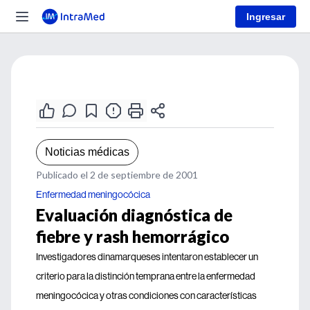
Ingresar
Noticias médicas
Publicado el 2 de septiembre de 2001
Enfermedad meningocócica
Evaluación diagnóstica de
fiebre y rash hemorrágico
Investigadores dinamarqueses intentaron establecer un
criterio para la distinción temprana entre la enfermedad
meningocócica y otras condiciones con características