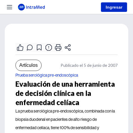
Ingresar
Artículos
Publicado el 5 de junio de 2007
Prueba serológica pre-endoscópica
Evaluación de una herramienta
de decisión clínica en la
enfermedad celíaca
La prueba serológica pre-endoscópica, combinada con la
biopsia duodenal en pacientes de alto riesgo de
enfermedad celíaca, tiene 100% de sensibilidad y