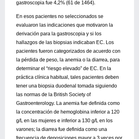
gastroscopia fue 4,2% (61 de 1464).
En esos pacientes no seleccionados se
evaluaron las indicaciones que motivaron la
derivación para la gastroscopia y si los
hallazgos de las biopsias indicaban EC. Los
pacientes fueron categorizados de acuerdo con
la pérdida de peso, la anemia o la diarrea, para
determinar el “riesgo elevado” de EC. En la
práctica clínica habitual, tales pacientes deben
tener una biopsia duodenal tomada siguiendo
las normas de la British Society of
Gastroenterology. La anemia fue definida como
la concentración de hemoglobina inferior a 120
g/L en las mujeres e inferior a 130 g/L en los
varones; la diarrea fue definida como una
frecuencia de deposiciones mayor a 3 veces por