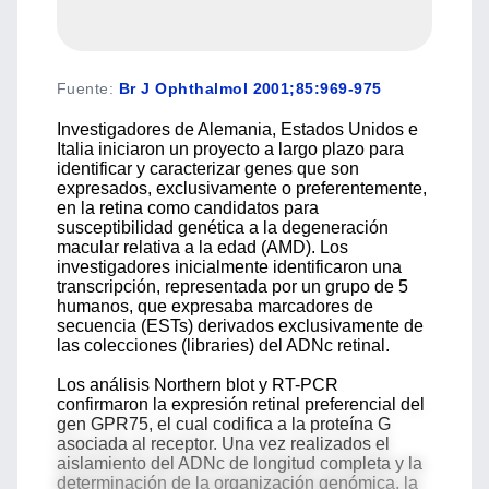
Fuente
:
Br J Ophthalmol 2001;85:969-975
Investigadores de Alemania, Estados Unidos e
Italia iniciaron un proyecto a largo plazo para
identificar y caracterizar genes que son
expresados, exclusivamente o preferentemente,
en la retina como candidatos para
susceptibilidad genética a la degeneración
macular relativa a la edad (AMD). Los
investigadores inicialmente identificaron una
transcripción, representada por un grupo de 5
humanos, que expresaba marcadores de
secuencia (ESTs) derivados exclusivamente de
las colecciones (libraries) del ADNc retinal.
Los análisis Northern blot y RT-PCR
confirmaron la expresión retinal preferencial del
gen GPR75, el cual codifica a la proteína G
asociada al receptor. Una vez realizados el
aislamiento del ADNc de longitud completa y la
determinación de la organización genómica, la