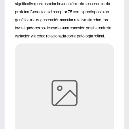
significativa para asociar la variación de la secuencia de la
proteína G asociada al receptor 75 con la predisposición
genética a la degeneración macular relativa a la edad, los
investigadores no descartan una conexión posible entre la
variación y la edad relacionada con la patología retinal.