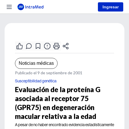
Ingresar
Noticias médicas
Publicado el 9 de septiembre de 2001
Susceptibilidad genética
Evaluación de la proteína G
asociada al receptor 75
(GPR75) en degeneración
macular relativa a la edad
A pesar de no haber encontrado evidencia estadísticamente