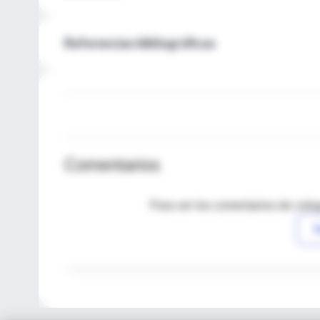
Referencias bibliográficas
Comentarios
Para ver los comentarios de coleg
I