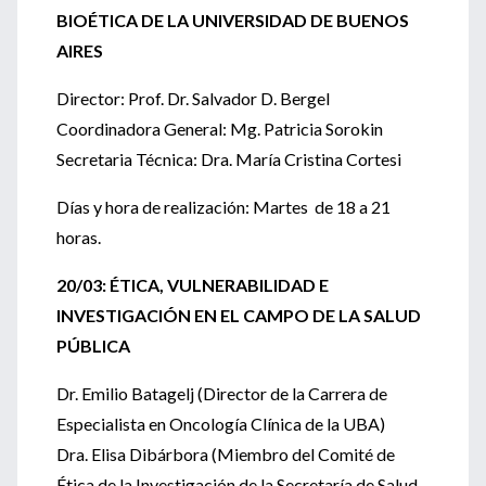
BIOÉTICA DE LA UNIVERSIDAD DE BUENOS
AIRES
Director: Prof. Dr. Salvador D. Bergel
Coordinadora General: Mg. Patricia Sorokin
Secretaria Técnica: Dra. María Cristina Cortesi
Días y hora de realización: Martes de 18 a 21
horas.
20/03: ÉTICA, VULNERABILIDAD E
INVESTIGACIÓN EN EL CAMPO DE LA SALUD
PÚBLICA
Dr. Emilio Batagelj (Director de la Carrera de
Especialista en Oncología Clínica de la UBA)
Dra. Elisa Dibárbora (Miembro del Comité de
Ética de la Investigación de la Secretaría de Salud