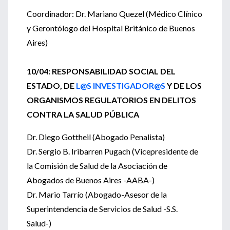
Coordinador: Dr. Mariano Quezel (Médico Clínico
y Gerontólogo del Hospital Británico de Buenos
Aires)
10/04: RESPONSABILIDAD SOCIAL DEL
ESTADO, DE
L@S
INVESTIGADOR@S
Y DE LOS
ORGANISMOS REGULATORIOS EN DELITOS
CONTRA LA SALUD PÚBLICA
Dr. Diego Gottheil (Abogado Penalista)
Dr. Sergio B. Iribarren Pugach (Vicepresidente de
la Comisión de Salud de la Asociación de
Abogados de Buenos Aires -AABA-)
Dr. Mario Tarrío (Abogado-Asesor de la
Superintendencia de Servicios de Salud -S.S.
Salud-)