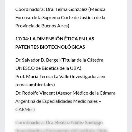
Coordinadora: Dra. Telma González (Médica
Forense de la Suprema Corte de Justicia de la
Provincia de Buenos Aires)
17/04: LA DIMENSIÓN ÉTICA EN LAS
PATENTES BIOTECNOLÓGICAS
Dr. Salvador D. Bergel (Titular de la Cátedra
UNESCO de Bioética de la UBA)
Prof. María Teresa La Valle (Investigadora en
temas ambientales)
Dr. Rodolfo Vincent (Asesor Médico de la Cámara
Argentina de Especialidades Medicinales –
CAEMe-)
Coordinadora: Dra. Beatriz Núñez Santiago
(Investigadora Permanente del Instituto Gioja,