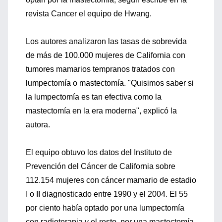
revista Cancer el equipo de Hwang.
Los autores analizaron las tasas de sobrevida
de más de 100.000 mujeres de California con
tumores mamarios tempranos tratados con
lumpectomía o mastectomía. "Quisimos saber si
la lumpectomía es tan efectiva como la
mastectomía en la era moderna", explicó la
autora.
El equipo obtuvo los datos del Instituto de
Prevención del Cáncer de California sobre
112.154 mujeres con cáncer mamario de estadio
I o II diagnosticado entre 1990 y el 2004. El 55
por ciento había optado por una lumpectomía
con radioterapia y el resto, por una mastectomía