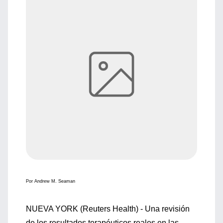
Por Andrew M. Seaman
NUEVA YORK (Reuters Health) - Una revisión
de los resultados terapéuticos reales en las