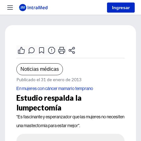
Ingresar
Noticias médicas
Publicado el 31 de enero de 2013
En mujeres con cáncer mamario temprano
Estudio respalda la
lumpectomía
"Es fascinante y esperanzador que las mujeres no necesiten
una mastectomía para estar mejor".