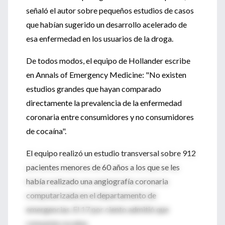
señaló el autor sobre pequeños estudios de casos
que habían sugerido un desarrollo acelerado de
esa enfermedad en los usuarios de la droga.
De todos modos, el equipo de Hollander escribe
en Annals of Emergency Medicine: "No existen
estudios grandes que hayan comparado
directamente la prevalencia de la enfermedad
coronaria entre consumidores y no consumidores
de cocaína".
El equipo realizó un estudio transversal sobre 912
pacientes menores de 60 años a los que se les
había realizado una angiografía coronaria
computarizada en el departamento de
emergencias. El 17 por ciento admitió que
consumía cocaína.