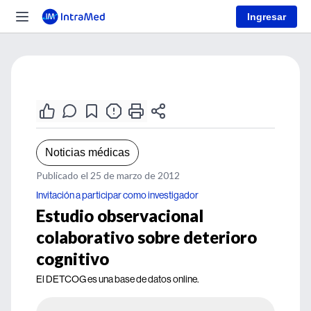
Ingresar
Noticias médicas
Publicado el 25 de marzo de 2012
Invitación a participar como investigador
Estudio observacional
colaborativo sobre deterioro
cognitivo
El DETCOG es una base de datos online.