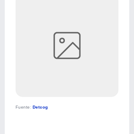
Fuente
:
Detcog