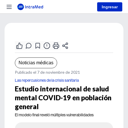
Ingresar
Noticias médicas
Publicado el 7 de noviembre de 2021
Las repercusiones de la crisis sanitaria
Estudio internacional de salud
mental COVID-19 en población
general
El modelo final reveló múltiples vulnerabilidades