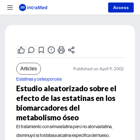
Access
Articles
Published on April 9, 2002
Estatinas y osteoporosis
Estudio aleatorizado sobre el
efecto de las estatinas en los
biomarcadores del
metabolismo óseo
El tratamiento con simvastatina pero no atorvastatina,
disminuyó la fosfatasa alcalina específica del hueso,