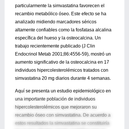
particularmente la simvastatina favorecen el
recambio metabólico óseo. Este efecto se ha
analizado midiendo marcadores séricos
altamente confiables como la fosfatasa alcalina
específica del hueso y la osteocalcina. Un
trabajo recientemente publicado (J Clin
Endocrinol Metab 2001;86:4556-59), mostró un
aumento significativo de la osteocalcina en 17
individuos hipercolesterolémicos tratados con
simvastatina 20 mg diarios durante 4 semanas.
Aquí se presenta un estudio epidemiológico en
una importante población de individuos
hipercolesterolémicos que mejoraron su
recambio óseo con simvastatina. De acuerdo a
estos resultados la simvastatina se constituiría