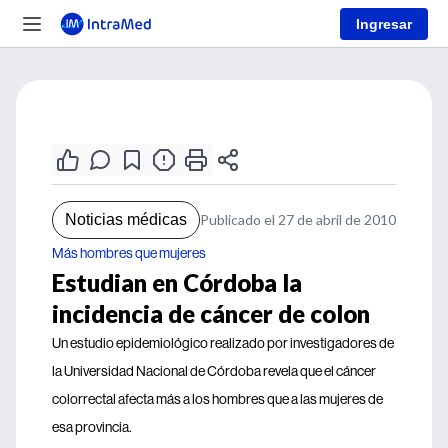
Ingresar
Noticias médicas
Publicado el 27 de abril de 2010
Más hombres que mujeres
Estudian en Córdoba la
incidencia de cáncer de colon
Un estudio epidemiológico realizado por investigadores de
la Universidad Nacional de Córdoba revela que el cáncer
colorrectal afecta más a los hombres que a las mujeres de
esa provincia.