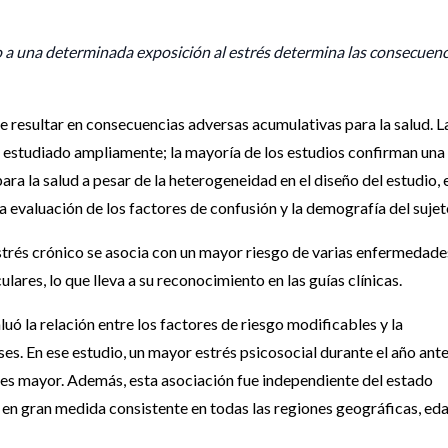
o a una determinada exposición al estrés determina las consecuenc
e resultar en consecuencias adversas acumulativas para la salud. L
ha estudiado ampliamente; la mayoría de los estudios confirman una
ra la salud a pesar de la heterogeneidad en el diseño del estudio, 
 la evaluación de los factores de confusión y la demografía del sujet
trés crónico se asocia con un mayor riesgo de varias enfermedade
ares, lo que lleva a su reconocimiento en las guías clínicas.
 la relación entre los factores de riesgo modificables y la
s. En ese estudio, un mayor estrés psicosocial durante el año ante
ces mayor. Además, esta asociación fue independiente del estado
e en gran medida consistente en todas las regiones geográficas, ed