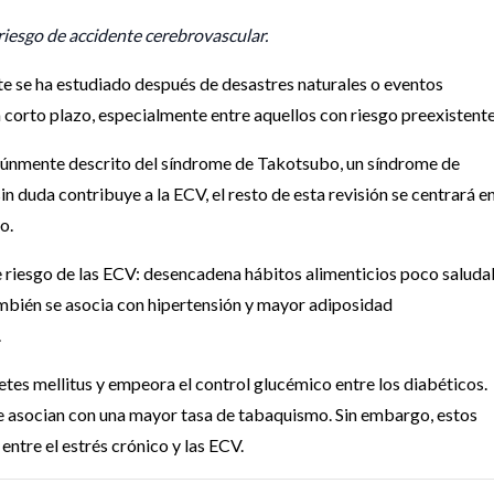
riesgo de accidente cerebrovascular.
te se ha estudiado después de desastres naturales o eventos
corto plazo, especialmente entre aquellos con riesgo preexistente
nmente descrito del síndrome de Takotsubo, un síndrome de
in duda contribuye a la ECV, el resto de esta revisión se centrará en
o.
 riesgo de las ECV: desencadena hábitos alimenticios poco saluda
ambién se asocia con hipertensión y mayor adiposidad
.
tes mellitus y empeora el control glucémico entre los diabéticos.
se asocian con una mayor tasa de tabaquismo. Sin embargo, estos
 entre el estrés crónico y las ECV.