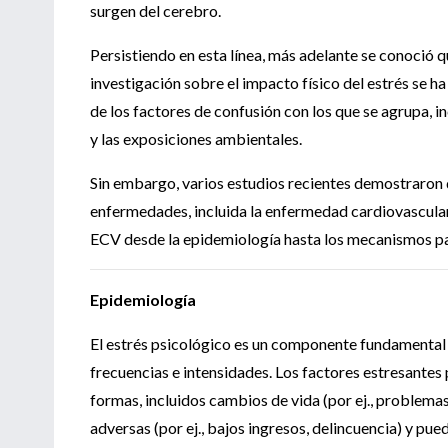
surgen del cerebro.
Persistiendo en esta línea, más adelante se conoció q
investigación sobre el impacto físico del estrés se h
de los factores de confusión con los que se agrupa, 
y las exposiciones ambientales.
Sin embargo, varios estudios recientes demostraron q
enfermedades, incluida la enfermedad cardiovascular (
ECV desde la epidemiología hasta los mecanismos p
Epidemiología
El estrés psicológico es un componente fundamental 
frecuencias e intensidades. Los factores estresante
formas, incluidos cambios de vida (por ej., problem
adversas (por ej., bajos ingresos, delincuencia) y pue