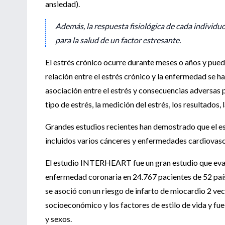
ansiedad).
Además, la respuesta fisiológica de cada individu
para la salud de un factor estresante.
El estrés crónico ocurre durante meses o años y pued
relación entre el estrés crónico y la enfermedad se 
asociación entre el estrés y consecuencias adversas pa
tipo de estrés, la medición del estrés, los resultados,
Grandes estudios recientes han demostrado que el es
incluidos varios cánceres y enfermedades cardiovascul
El estudio INTERHEART fue un gran estudio que evaluó
enfermedad coronaria en 24.767 pacientes de 52 paíse
se asoció con un riesgo de infarto de miocardio 2 ve
socioeconómico y los factores de estilo de vida y fu
y sexos.