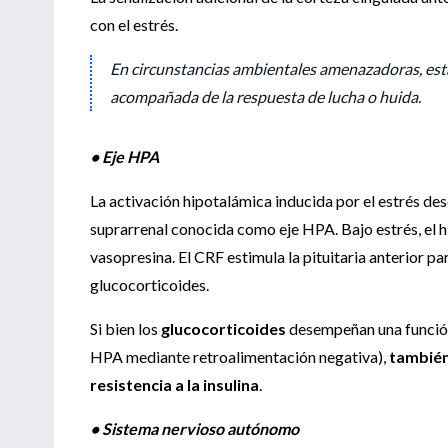
con el estrés.
En circunstancias ambientales amenazadoras, est
acompañada de la respuesta de lucha o huida.
• Eje HPA
La activación hipotalámica inducida por el estrés des
suprarrenal conocida como eje HPA. Bajo estrés, el h
vasopresina. El CRF estimula la pituitaria anterior p
glucocorticoides.
Si bien los
glucocorticoides
desempeñan una función 
HPA mediante retroalimentación negativa),
también
resistencia a la insulina
.
• Sistema nervioso autónomo