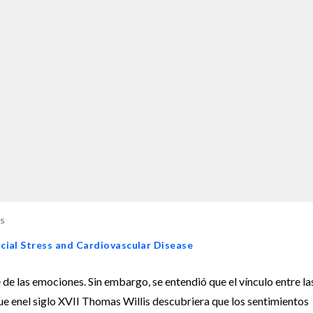
es
cial Stress and Cardiovascular Disease
e de las emociones. Sin embargo, se entendió que el vínculo entre la
e enel siglo XVII Thomas Willis descubriera que los sentimientos