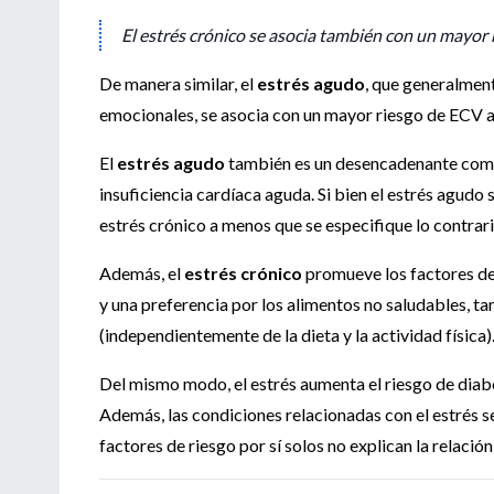
El estrés crónico se asocia también con un mayor 
De manera similar, el
estrés agudo
, que generalmen
emocionales, se asocia con un mayor riesgo de ECV a 
El
estrés agudo
también es un desencadenante comú
insuficiencia cardíaca aguda. Si bien el estrés agudo s
estrés crónico a menos que se especifique lo contrari
Además, el
estrés crónico
promueve los factores de
y una preferencia por los alimentos no saludables, t
(independientemente de la dieta y la actividad física)
Del mismo modo, el estrés aumenta el riesgo de diabe
Además, las condiciones relacionadas con el estrés 
factores de riesgo por sí solos no explican la relación