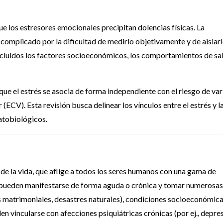
ue los estresores emocionales precipitan dolencias físicas. La
a complicado por la dificultad de medirlo objetivamente y de aislar
incluidos los factores socioeconómicos, los comportamientos de sa
ue el estrés se asocia de forma independiente con el riesgo de var
ECV). Esta revisión busca delinear los vínculos entre el estrés y l
atobiológicos.
de la vida, que aflige a todos los seres humanos con una gama de
s pueden manifestarse de forma aguda o crónica y tomar numerosas
as matrimoniales, desastres naturales), condiciones socioeconómic
den vincularse con afecciones psiquiátricas crónicas (por ej., depres