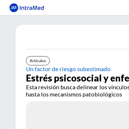
Artículos
Un factor de riesgo subestimado
Estrés psicosocial y en
Esta revisión busca delinear los vínculo
hasta los mecanismos patobiológicos