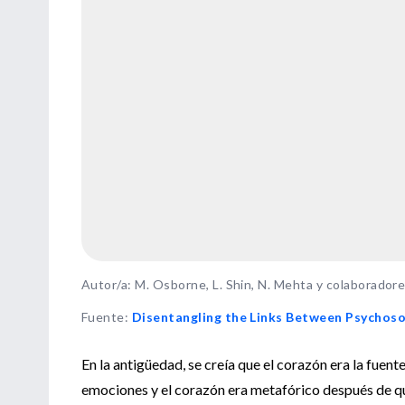
Autor/a: M. Osborne, L. Shin, N. Mehta y colaborador
Fuente
:
Disentangling the Links Between Psychoso
En la antigüedad, se creía que el corazón era la fuent
emociones y el corazón era metafórico después de qu