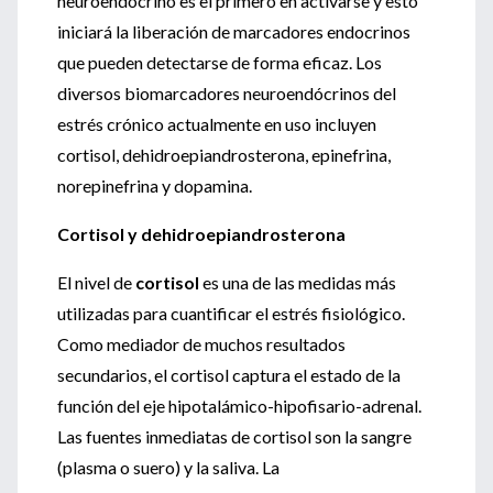
neuroendócrino es el primero en activarse y esto
iniciará la liberación de marcadores endocrinos
que pueden detectarse de forma eficaz. Los
diversos biomarcadores neuroendócrinos del
estrés crónico actualmente en uso incluyen
cortisol, dehidroepiandrosterona, epinefrina,
norepinefrina y dopamina.
Cortisol y dehidroepiandrosterona
El nivel de
cortisol
es una de las medidas más
utilizadas para cuantificar el estrés fisiológico.
Como mediador de muchos resultados
secundarios, el cortisol captura el estado de la
función del eje hipotalámico-hipofisario-adrenal.
Las fuentes inmediatas de cortisol son la sangre
(plasma o suero) y la saliva. La