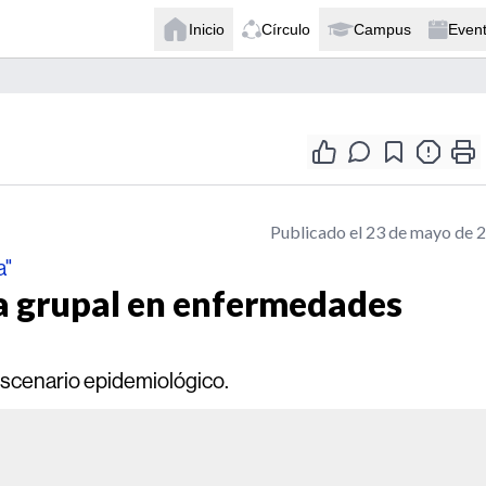
Inicio
Círculo
Campus
Even
Publicado el 23 de mayo de 
a"
ia grupal en enfermedades
escenario epidemiológico.