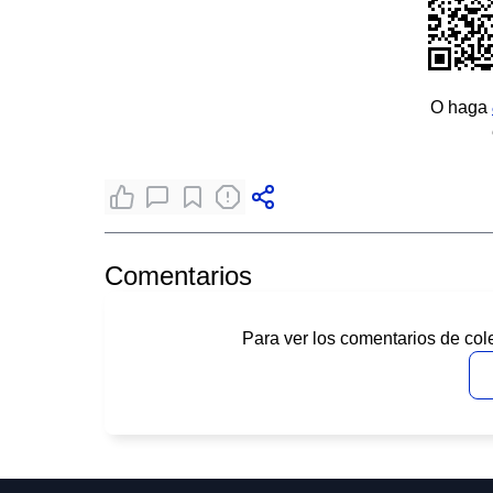
O haga
Comentarios
Para ver los comentarios de col