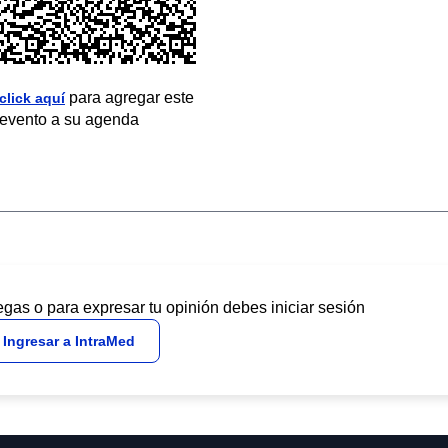
para agregar este
click aquí
evento a su agenda
egas o para expresar tu opinión debes iniciar sesión
Ingresar a IntraMed