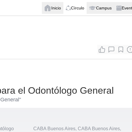
Inicio
Círculo
Campus
Even
para el Odontólogo General
 General"
ntólogo
CABA Buenos Aires, CABA Buenos Aires,