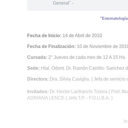
General"
-
"Estomatología
Fecha de Inicio:
14 de Abril de 2010
Fecha de Finalización:
10 de Noviembre de 201
Cursada:
2° Jueves de cada mes de 12 A 15 Hs.
Sede:
Htal. Odont. Dr. Ramón Carrillo- Sanchez
Directora:
Dra. Silvia Caviglia. ( Jefa de servicio c
Invitados:
Dr. Hector Lanfranchi Tizeira ( Prof. tit
ADRIANA LENCE ( Jefa T.P. - F.O.U.B.A. )
In