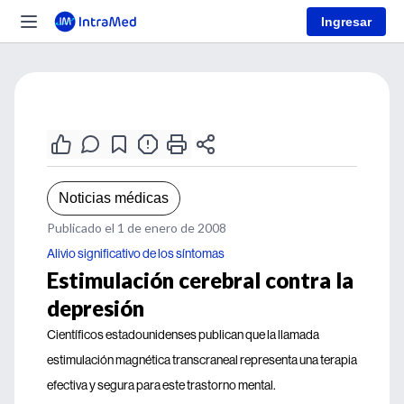
Ingresar
Noticias médicas
Publicado el 1 de enero de 2008
Alivio significativo de los síntomas
Estimulación cerebral contra la
depresión
Científicos estadounidenses publican que la llamada
estimulación magnética transcraneal representa una terapia
efectiva y segura para este trastorno mental.