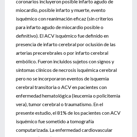
coronarios incluyeron posible infarto agudo de
miocardio, posible infarto y muerte, evento
isquémico con reanimación eficaz (sin criterios
para infarto agudo de miocardio posible o
definitivo). El ACV isquémico fue definido en
presencia de infarto cerebral por oclusión de las
arterias precerebrales o por infarto cerebral
embólico. Fueron incluidos sujetos con signos y
síntomas clínicos de necrosis isquémica cerebral
pero no se incorporaron eventos de isquemia
cerebral transitoria o ACV en pacientes con
enfermedad hematológica (leucemia o policitemia
vera), tumor cerebral o traumatismo. En el
presente estudio, el 81% de los pacientes con ACV
isquémico fue sometido a tomografía
computarizada. La enfermedad cardiovascular