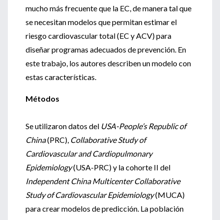
mucho más frecuente que la EC, de manera tal que
se necesitan modelos que permitan estimar el
riesgo cardiovascular total (EC y ACV) para
diseñar programas adecuados de prevención. En
este trabajo, los autores describen un modelo con
estas características.
Métodos
Se utilizaron datos del
USA-People’s Republic of
China
(PRC),
Collaborative Study of
Cardiovascular and Cardiopulmonary
Epidemiology
(USA-PRC) y la cohorte II del
Independent China Multicenter Collaborative
Study of Cardiovascular Epidemiology
(MUCA)
para crear modelos de predicción. La población