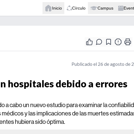
Inicio
Círculo
Campus
Even
Publicado el 26 de agosto de 
n hospitales debido a errores
o a cabo un nuevo estudio para examinar la confiabili
es médicos y las implicaciones de las muertes estimada
ientes hubiera sido óptima.