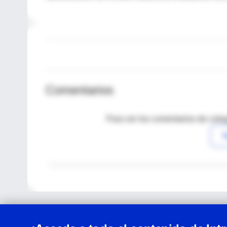
Comentarios
Para ver los comentarios de coleg
I