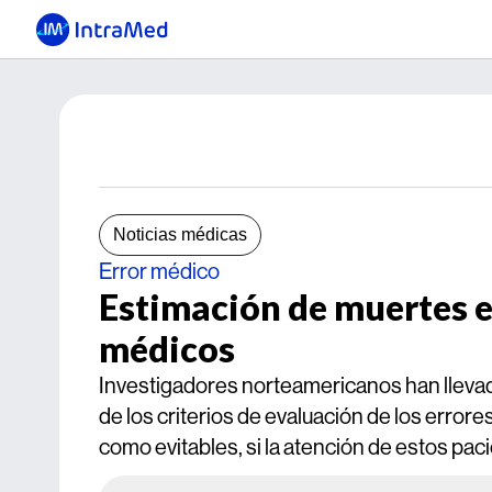
Noticias médicas
Error médico
Estimación de muertes e
médicos
Investigadores norteamericanos han llevad
de los criterios de evaluación de los error
como evitables, si la atención de estos pac