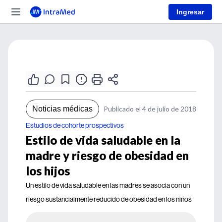
Ingresar
Noticias médicas
Publicado el 4 de julio de 2018
Estudios de cohorte prospectivos
Estilo de vida saludable en la
madre y riesgo de obesidad en
los hijos
Un estilo de vida saludable en las madres se asocia con un
riesgo sustancialmente reducido de obesidad en los niños