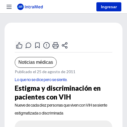
Ingresar
Noticias médicas
Publicado el 25 de agosto de 2011
Lo que no se dice pero se siente.
Estigma y discriminación en
pacientes con VIH
Nueve de cada diez personas que viven con VIH se siente
estigmatizada o discriminada