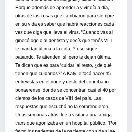
Porque además de aprender a vivir día a día,
otras de las cosas que cambiaron para siempre
en su vida es saber que habrá reacciones cada
vez que diga que lleva el virus. “Cuando vas al
ginecólogo o al dentista y decís que tenés VIH
te mandan última a la cola. Y eso sigue
pasando. Te atienden, sí, pero te dejan última.
Te dicen que es para ‘cuidar’ al resto, ¿de qué
tienen que cuidarlos?” A Katy le tocó hacer 45
entrevistas en el norte y oeste del conurbano
bonaerense, donde se concentran casi el 40 por
cientos de los casos de VIH del país. Las
respuestas que escuchó no la sorprendieron.
Unas semanas atrás, fue a visitar a una amiga
trans que agonizaba en un hospital público. “Por
favor, los parientes de la paciente con sida si se