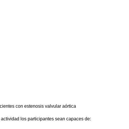
ientes con estenosis valvular aórtica
a actividad los participantes sean capaces de: