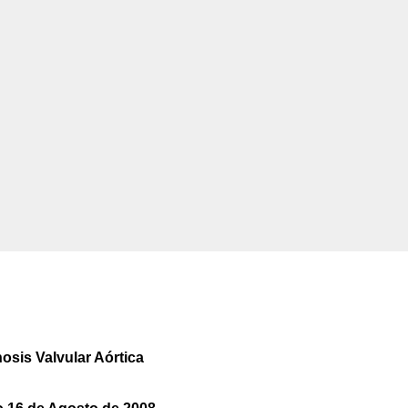
osis Valvular Aórtica