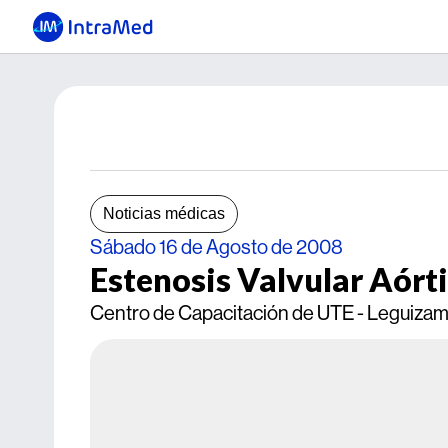
Noticias médicas
Sábado 16 de Agosto de 2008
Estenosis Valvular Aórti
Centro de Capacitación de UTE - Leguizam