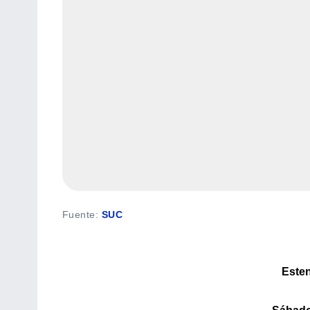
Fuente
:
SUC
Esten