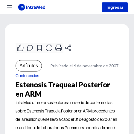
Ingresar
Artículos
Publicado el 6 de noviembre de 2007
Conferencias
Estenosis Traqueal Posterior
en ARM
IntraMed ofrece a sus lectores una serie de conferencias
sobre Estenosis Traquela Posterior en ARM procedentes
de la reunión que se llevó a cabo el 31 de agosto de 2007 en
el auditorio de Laboratorios Roemmers coordinada por el