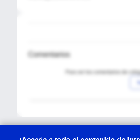
Comentarios
Para ver los comentarios de coleg
I
¡Acceda a todo el contenido de Int