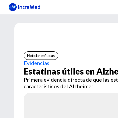
Noticias médicas
Evidencias
Estatinas útiles en Alzh
Primera evidencia directa de que las e
característicos del Alzheimer.