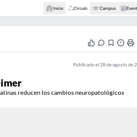
Inicio
Círculo
Campus
Even
Publicado el 28 de agosto de 
eimer
statinas reducen los cambios neuropatológicos