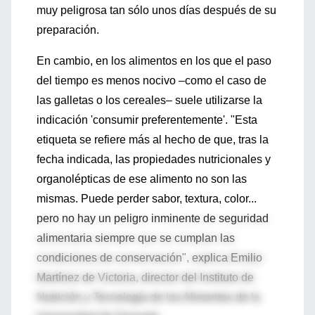
muy peligrosa tan sólo unos días después de su
preparación.
En cambio, en los alimentos en los que el paso
del tiempo es menos nocivo –como el caso de
las galletas o los cereales– suele utilizarse la
indicación 'consumir preferentemente'. "Esta
etiqueta se refiere más al hecho de que, tras la
fecha indicada, las propiedades nutricionales y
organolépticas de ese alimento no son las
mismas. Puede perder sabor, textura, color...
pero no hay un peligro inminente de seguridad
alimentaria siempre que se cumplan las
condiciones de conservación", explica Emilio
Martínez de Victoria, director del Instituto de
Nutrición y Tecnología de los Alimentos de la