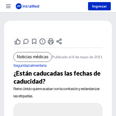
Ingresar
Noticias médicas
Publicado el 8 de mayo de 2011
Seguridad alimentaria
¿Están caducadas las fechas de
caducidad?
Reino Unido quiere acabar con la confusión y estandarizar
las etiquetas.