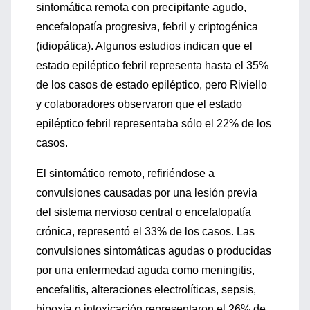
sintomática remota con precipitante agudo,
encefalopatía progresiva, febril y criptogénica
(idiopática). Algunos estudios indican que el
estado epiléptico febril representa hasta el 35%
de los casos de estado epiléptico, pero Riviello
y colaboradores observaron que el estado
epiléptico febril representaba sólo el 22% de los
casos.
El sintomático remoto, refiriéndose a
convulsiones causadas por una lesión previa
del sistema nervioso central o encefalopatía
crónica, representó el 33% de los casos. Las
convulsiones sintomáticas agudas o producidas
por una enfermedad aguda como meningitis,
encefalitis, alteraciones electrolíticas, sepsis,
hipoxia o intoxicación representaron el 26% de