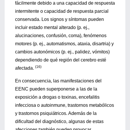
fácilmente debido a una capacidad de respuesta
intermitente o capacidad de respuesta parcial
conservada. Los signos y síntomas pueden
incluir estado mental alterado (p. ej.,
alucinaciones, confusión, coma), fenómenos
motores (p. ej., automatismos, ataxia, disartria) y
cambios autonómicos (p. ej., palidez, vómitos)
dependiendo de qué región del cerebro esté
(16)
afectada.
En consecuencia, las manifestaciones del
EENC pueden superponerse a las de la
exposición a drogas o toxinas, encefalitis
infecciosa o autoinmune, trastornos metabólicos
y trastornos psiquiátricos. Además de la
dificultad del diagnóstico, algunas de estas
afecciones también pueden provocar