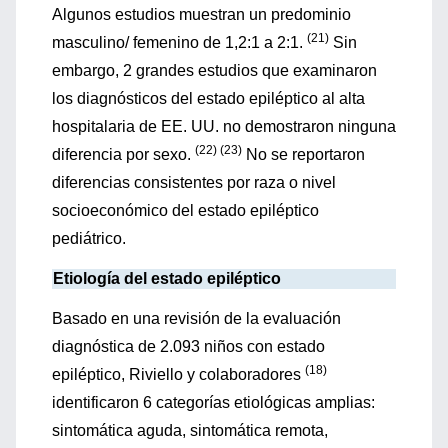
Algunos estudios muestran un predominio
(21)
masculino/ femenino de 1,2:1 a 2:1.
Sin
embargo, 2 grandes estudios que examinaron
los diagnósticos del estado epiléptico al alta
hospitalaria de EE. UU. no demostraron ninguna
(22) (23)
diferencia por sexo.
No se reportaron
diferencias consistentes por raza o nivel
socioeconómico del estado epiléptico
pediátrico.
Etiología del estado epiléptico
Basado en una revisión de la evaluación
diagnóstica de 2.093 niños con estado
(18)
epiléptico, Riviello y colaboradores
identificaron 6 categorías etiológicas amplias:
sintomática aguda, sintomática remota,