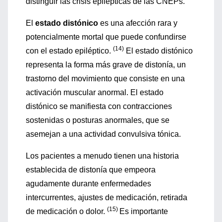
distinguir las crisis epilépticas de las CNEPs.
El
estado distónico
es una afección rara y
potencialmente mortal que puede confundirse
(14)
con el estado epiléptico.
El estado distónico
representa la forma más grave de distonía, un
trastorno del movimiento que consiste en una
activación muscular anormal. El estado
distónico se manifiesta con contracciones
sostenidas o posturas anormales, que se
asemejan a una actividad convulsiva tónica.
Los pacientes a menudo tienen una historia
establecida de distonía que empeora
agudamente durante enfermedades
intercurrentes, ajustes de medicación, retirada
(15)
de medicación o dolor.
Es importante