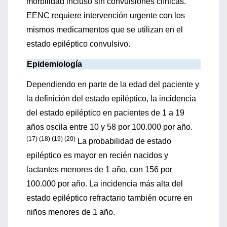
morbilidad incluso sin convulsiones clínicas.
EENC requiere intervención urgente con los
mismos medicamentos que se utilizan en el
estado epiléptico convulsivo.
Epidemiología
Dependiendo en parte de la edad del paciente y
la definición del estado epiléptico, la incidencia
del estado epiléptico en pacientes de 1 a 19
años oscila entre 10 y 58 por 100.000 por año.
(17) (18) (19) (20)
La probabilidad de estado
epiléptico es mayor en recién nacidos y
lactantes menores de 1 año, con 156 por
100.000 por año. La incidencia más alta del
estado epiléptico refractario también ocurre en
niños menores de 1 año.