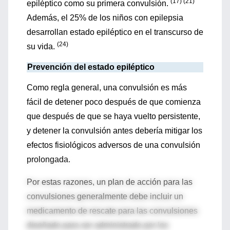
(17) (21)
epiléptico como su primera convulsión.
Además, el 25% de los niños con epilepsia
desarrollan estado epiléptico en el transcurso de
(24)
su vida.
Prevención del estado epiléptico
Como regla general, una convulsión es más
fácil de detener poco después de que comienza
que después de que se haya vuelto persistente,
y detener la convulsión antes debería mitigar los
efectos fisiológicos adversos de una convulsión
prolongada.
Por estas razones, un plan de acción para las
convulsiones generalmente debe incluir un
medicamento de rescate para las convulsiones
diseñado para ser administrado por los