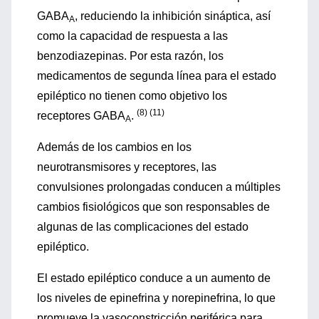
GABA
, reduciendo la inhibición sináptica, así
A
como la capacidad de respuesta a las
benzodiazepinas. Por esta razón, los
medicamentos de segunda línea para el estado
epiléptico no tienen como objetivo los
(8) (11)
receptores GABA
.
A
Además de los cambios en los
neurotransmisores y receptores, las
convulsiones prolongadas conducen a múltiples
cambios fisiológicos que son responsables de
algunas de las complicaciones del estado
epiléptico.
El estado epiléptico conduce a un aumento de
los niveles de epinefrina y norepinefrina, lo que
promueve la vasoconstricción periférica para