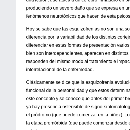
produciendo un severo daño que se expresa en una
fenómenos neurotóxicos que hacen de esta psicos
Hoy se sabe que las esquizofrenias no son una s
diferencia por la variabilidad de los distintos cor
diferenciar en estas formas de presentación varios c
bien son interdependientes, aparecen en distintos
responden del mismo modo al tratamiento e impact
interrelacional de la enfermedad.
Clásicamente se dice que la esquizofrenia evoluc
funcional de la personalidad y que estos determin
este concepto y se conoce que antes del primer br
ya hay presencia ostensible de signo-sintomatolog
el pródromo (que puede comenzar en la niñez). Lo
la etapa premórbida (que puede comenzar desde el