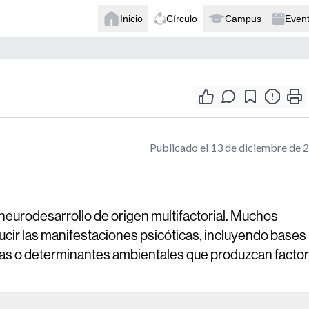
Inicio
Círculo
Campus
Even
Publicado el 13 de diciembre de 
eurodesarrollo de origen multifactorial. Muchos
ir las manifestaciones psicóticas, incluyendo bases
icas o determinantes ambientales que produzcan facto