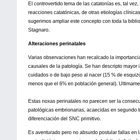
El controvertido tema de las catatonías es, tal ve
reacciones catatónicas, de otras etiologías clínica
sugerimos ampliar este concepto con toda la bibl
Stagnaro.
Alteraciones perinatales
Varias observaciones han recalcado la importancia
causales de la patología. Se han descripto mayor 
cuidados o de bajo peso al nacer (15 % de esquiz
menos que el 6% en población general). Ultimame
Estas noxas perinatales no parecen ser la consecu
patológicas embrionarias, acaecidas en segundo t
diferenciación del SNC primitivo.
Es aventurado pero no absurdo postular fallas en 