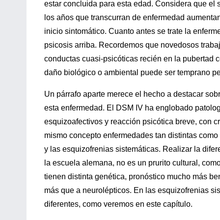
estar concluida para esta edad. Considera que el 
los años que transcurran de enfermedad aumentan 
inicio sintomático. Cuanto antes se trate la enferm
psicosis arriba. Recordemos que novedosos traba
conductas cuasi-psicóticas recién en la pubertad c
daño biológico o ambiental puede ser temprano pe
Un párrafo aparte merece el hecho a destacar sobr
esta enfermedad. El DSM IV ha englobado patología
esquizoafectivos y reacción psicótica breve, con cr
mismo concepto enfermedades tan distintas como l
y las esquizofrenias sistemáticas. Realizar la dife
la escuela alemana, no es un prurito cultural, co
tienen distinta genética, pronóstico mucho más ben
más que a neurolépticos. En las esquizofrenias sis
diferentes, como veremos en este capítulo.