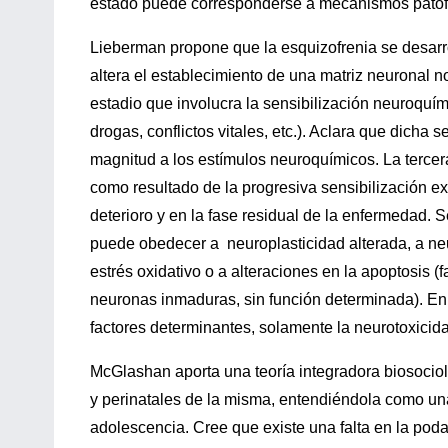
estado puede corresponderse a mecanismos patofis
Lieberman propone que la esquizofrenia se desarro
altera el establecimiento de una matriz neuronal 
estadio que involucra la sensibilización neuroquím
drogas, conflictos vitales, etc.). Aclara que dich
magnitud a los estímulos neuroquímicos. La tercera
como resultado de la progresiva sensibilización e
deterioro y en la fase residual de la enfermedad. S
puede obedecer a neuroplasticidad alterada, a neu
estrés oxidativo o a alteraciones en la apoptosis 
neuronas inmaduras, sin función determinada). E
factores determinantes, solamente la neurotoxicida
McGlashan aporta una teoría integradora biosociol
y perinatales de la misma, entendiéndola como una
adolescencia. Cree que existe una falta en la poda