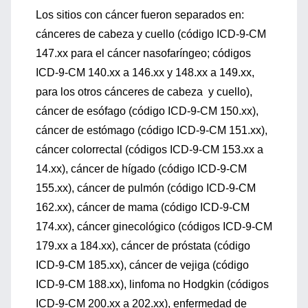
Los sitios con cáncer fueron separados en:
cánceres de cabeza y cuello (código ICD-9-CM
147.xx para el cáncer nasofaríngeo; códigos
ICD-9-CM 140.xx a 146.xx y 148.xx a 149.xx,
para los otros cánceres de cabeza y cuello),
cáncer de esófago (código ICD-9-CM 150.xx),
cáncer de estómago (código ICD-9-CM 151.xx),
cáncer colorrectal (códigos ICD-9-CM 153.xx a
14.xx), cáncer de hígado (código ICD-9-CM
155.xx), cáncer de pulmón (código ICD-9-CM
162.xx), cáncer de mama (código ICD-9-CM
174.xx), cáncer ginecológico (códigos ICD-9-CM
179.xx a 184.xx), cáncer de próstata (código
ICD-9-CM 185.xx), cáncer de vejiga (código
ICD-9-CM 188.xx), linfoma no Hodgkin (códigos
ICD-9-CM 200.xx a 202.xx), enfermedad de