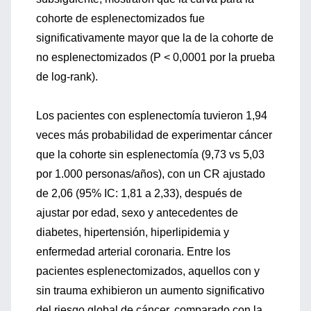
cohorte de esplenectomizados fue
significativamente mayor que la de la cohorte de
no esplenectomizados (P < 0,0001 por la prueba
de log-rank).
Los pacientes con esplenectomía tuvieron 1,94
veces más probabilidad de experimentar cáncer
que la cohorte sin esplenectomía (9,73 vs 5,03
por 1.000 personas/años), con un CR ajustado
de 2,06 (95% IC: 1,81 a 2,33), después de
ajustar por edad, sexo y antecedentes de
diabetes, hipertensión, hiperlipidemia y
enfermedad arterial coronaria. Entre los
pacientes esplenectomizados, aquellos con y
sin trauma exhibieron un aumento significativo
del riesgo global de cáncer, comparado con la