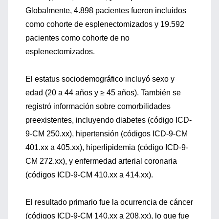
Globalmente, 4.898 pacientes fueron incluidos
como cohorte de esplenectomizados y 19.592
pacientes como cohorte de no
esplenectomizados.
El estatus sociodemográfico incluyó sexo y
edad (20 a 44 años y ≥ 45 años). También se
registró información sobre comorbilidades
preexistentes, incluyendo diabetes (código ICD-
9-CM 250.xx), hipertensión (códigos ICD-9-CM
401.xx a 405.xx), hiperlipidemia (código ICD-9-
CM 272.xx), y enfermedad arterial coronaria
(códigos ICD-9-CM 410.xx a 414.xx).
El resultado primario fue la ocurrencia de cáncer
(códigos ICD-9-CM 140.xx a 208.xx), lo que fue