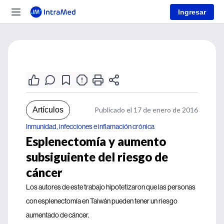
Ingresar
Artículos
Publicado el 17 de enero de 2016
Inmunidad, infecciones e inflamación crónica
Esplenectomía y aumento
subsiguiente del riesgo de
cáncer
Los autores de este trabajo hipotetizaron que las personas
con esplenectomía en Taiwán pueden tener un riesgo
aumentado de cáncer.