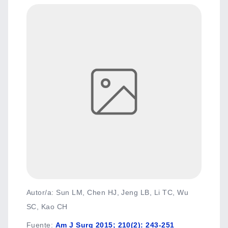
Autor/a: Sun LM, Chen HJ, Jeng LB, Li TC, Wu
SC, Kao CH
Fuente
:
Am J Surg 2015; 210(2): 243-251