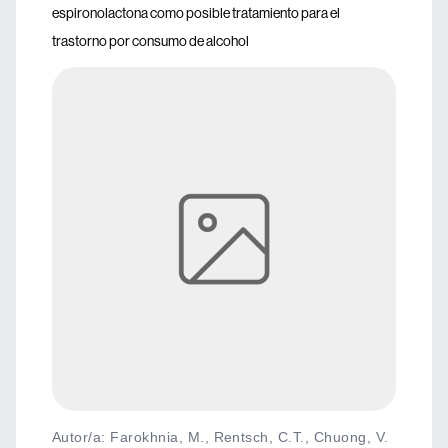
espironolactona como posible tratamiento para el
trastorno por consumo de alcohol
Autor/a: Farokhnia, M., Rentsch, C.T., Chuong, V.