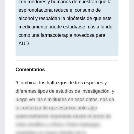
con roedores y humanos demuestran que la
espironolactona reduce el consumo de
alcohol y respaldan la hipótesis de que este
medicamento puede estudiarse más a fondo
como una farmacoterapia novedosa para
AUD.
Comentarios
“Combinar los hallazgos de tres especies y
diferentes tipos de estudios de investigación, y
luego ver las similitudes en esos datos, nos da
la confianza de que estamos ante algo
potencialmente importante desde el punto de
vista científico y clínico. Estos hallazgos
respaldan un mayor estudio de la