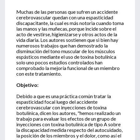
Muchas de las personas que sufren un accidente
cerebrovascular quedan con una espasticidad
discapacitante, la cual es más notoria cuando toma
las manos y las muñecas, porque incide sobre el
acto de vestirse, higienizarse y otros actos de la
vida diaria. Los autores sostienen que si bien hay
numerosos trabajos que han demostrado la
disminución del tono muscular de los músculos
espásticos mediante el uso de toxina botulínica
solo uno pocos estudios controlados han
comprobado la mejoría funcional de un miembro
con este tratamiento.
Objetivo:
Debido a que es una práctica común tratar la
espasticidad focal luego del accidente
cerebrovascular con inyecciones de toxina
botulínica, dicen los autores, "hemos realizado un
trabajo para evaluar los efectos de un grupo de
inyecciones con toxina botulínica de tipo A sobre
la discapacidad medida respecto del autocuidado,
la posición de los miembros y el dolor, como así el