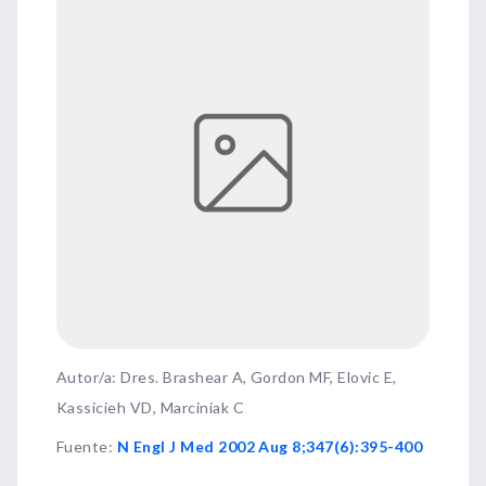
Autor/a: Dres. Brashear A, Gordon MF, Elovic E,
Kassicieh VD, Marciniak C
Fuente
:
N Engl J Med 2002 Aug 8;347(6):395-400